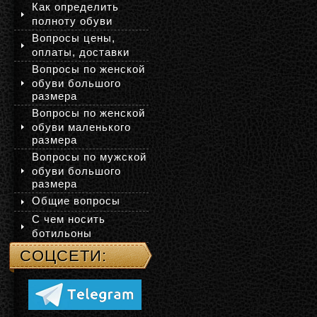
Как определить
полноту обуви
Вопросы цены,
оплаты, доставки
Вопросы по женской
обуви большого
размера
Вопросы по женской
обуви маленького
размера
Вопросы по мужской
обуви большого
размера
Общие вопросы
С чем носить
ботильоны
СОЦСЕТИ: