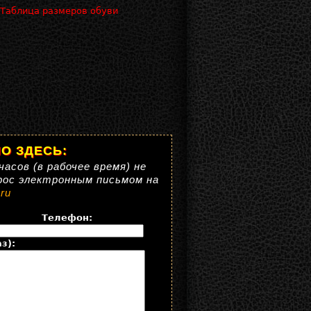
 Таблица размеров обуви
О ЗДЕСЬ:
часов (в рабочее время) не
рос электронным письмом на
ru
Телефон:
з):