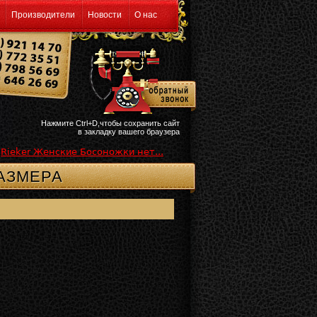
Производители
Новости
О нас
Нажмите Ctrl+D,чтобы сохранить сайт
в закладку вашего браузера
Rieker Женские Босоножки нет...
АЗМЕРА