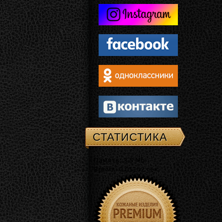
СТАТИСТИКА
Память: 3.5 Mb
Время: 0.01152 сек.