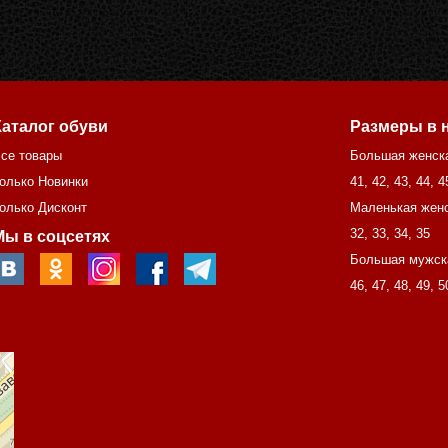
Каталог обуви
Размеры в 
се товары
Большая женск
олько Новинки
41
,
42
,
43
,
44
,
4
олько Дисконт
Маленькая женс
32
,
33
,
34
,
35
Мы в соцсетях
Большая мужск
46
,
47
,
48
,
49
,
5