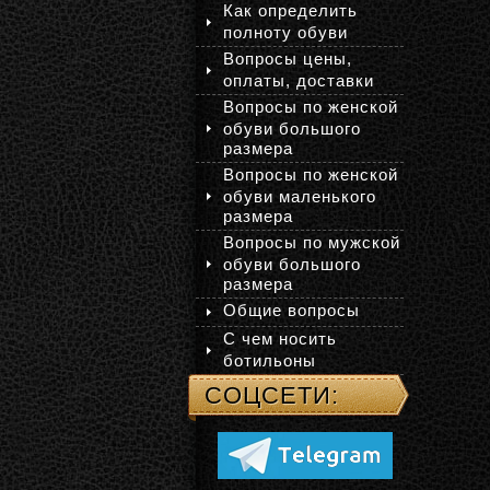
Как определить
полноту обуви
Вопросы цены,
оплаты, доставки
Вопросы по женской
обуви большого
размера
Вопросы по женской
обуви маленького
размера
Вопросы по мужской
обуви большого
размера
Общие вопросы
С чем носить
ботильоны
СОЦСЕТИ: