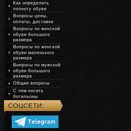
Как определить
полноту обуви
Вопросы цены,
оплаты, доставки
Вопросы по женской
обуви большого
размера
Вопросы по женской
обуви маленького
размера
Вопросы по мужской
обуви большого
размера
Общие вопросы
С чем носить
ботильоны
СОЦСЕТИ: