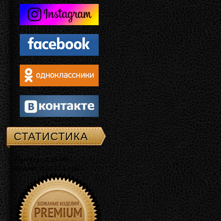
СТАТИСТИКА
Память: 4.25 Mb
Время: 0.01213 сек.