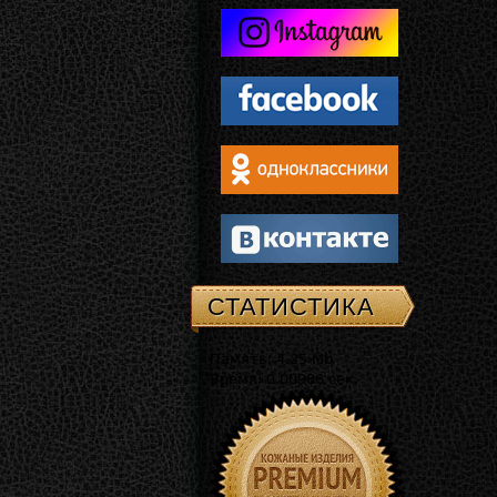
СТАТИСТИКА
Память: 4.25 Mb
Время: 0.00986 сек.