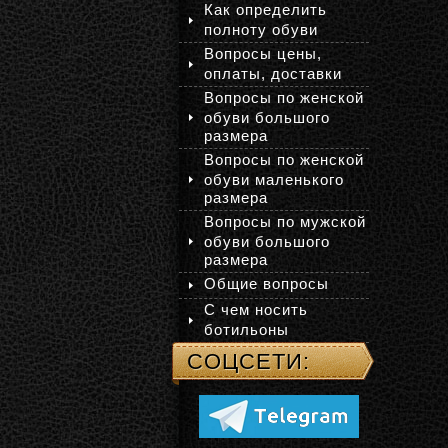
Как определить
полноту обуви
Вопросы цены,
оплаты, доставки
Вопросы по женской
обуви большого
размера
Вопросы по женской
обуви маленького
размера
Вопросы по мужской
обуви большого
размера
Общие вопросы
С чем носить
ботильоны
СОЦСЕТИ: