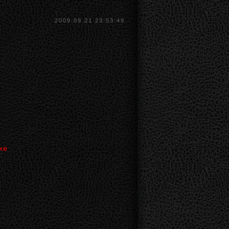
2009.09.21 23:53:49
ке