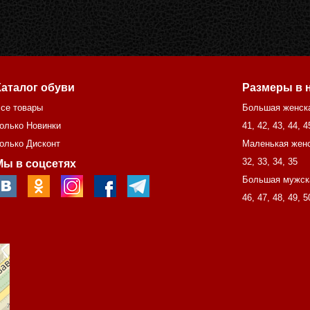
Каталог обуви
Размеры в 
се товары
Большая женск
олько Новинки
41
,
42
,
43
,
44
,
4
олько Дисконт
Маленькая женс
32
,
33
,
34
,
35
Мы в соцсетях
Большая мужск
46
,
47
,
48
,
49
,
5