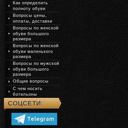
Как определить
полноту обуви
Вопросы цены,
оплаты, доставки
Вопросы по женской
обуви большого
размера
Вопросы по женской
обуви маленького
размера
Вопросы по мужской
обуви большого
размера
Общие вопросы
С чем носить
ботильоны
СОЦСЕТИ: