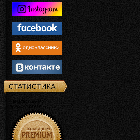
СТАТИСТИКА
Память: 4.25 Mb
Время: 0.01619 сек.