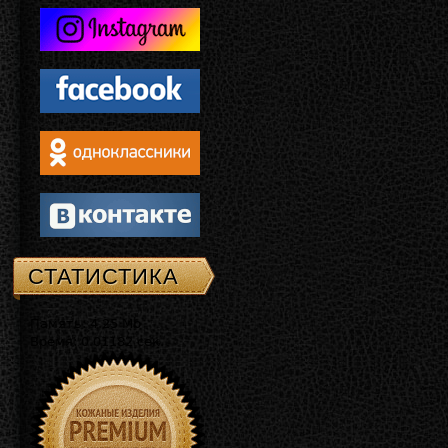
СТАТИСТИКА
Память: 4.25 Mb
Время: 0.01182 сек.