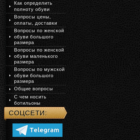
Как определить
полноту обуви
Вопросы цены,
оплаты, доставки
Вопросы по женской
обуви большого
размера
Вопросы по женской
обуви маленького
размера
Вопросы по мужской
обуви большого
размера
Общие вопросы
С чем носить
ботильоны
СОЦСЕТИ: