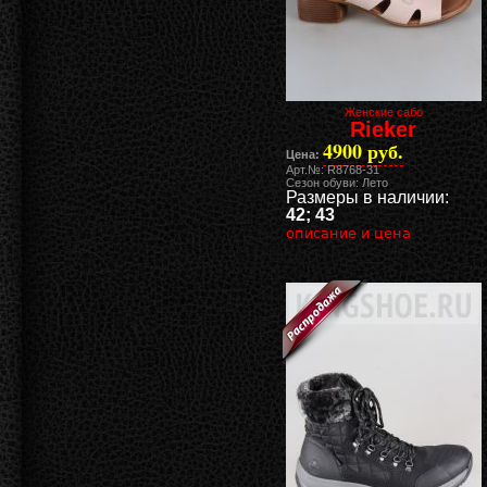
Женские сабо
Rieker
4900 руб.
Цена:
Арт.№: R8768-31
Сезон обуви: Лето
Размеры в наличии:
42; 43
описание и цена