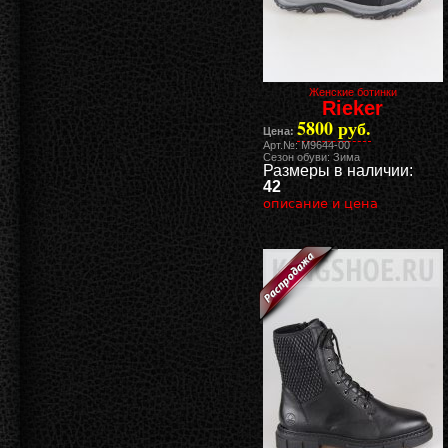
Женские ботинки
Rieker
5800 руб.
Цена:
Арт.№: M9644-00
Сезон обуви: Зима
Размеры в наличии:
42
описание и цена