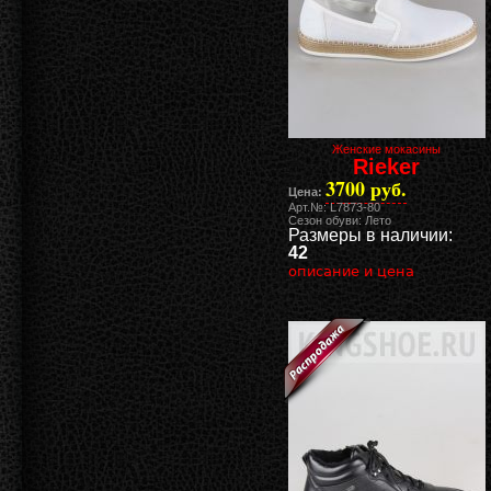
Женские мокасины
Rieker
3700 руб.
Цена:
Арт.№: L7873-80
Сезон обуви: Лето
Размеры в наличии:
42
описание и цена