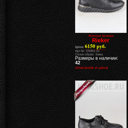
Женские ботинки
Rieker
6150 руб.
Цена:
Арт.№: D5981-01
Сезон обуви: Зима
Размеры в наличии:
42
описание и цена