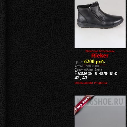
Женские ботильоны
Rieker
6200 руб.
Цена:
Арт.№: Z0060-00
Сезон обуви: Зима
Размеры в наличии:
42; 43
описание и цена