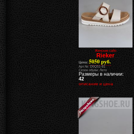
Женские сабо
Rieker
5050 руб.
Цена:
Арт.№: D0Q51-81
Сезон обуви: Лето
Размеры в наличии:
42
описание и цена