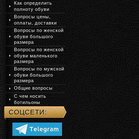
Как определить
полноту обуви
Вопросы цены,
оплаты, доставки
Вопросы по женской
обуви большого
размера
Вопросы по женской
обуви маленького
размера
Вопросы по мужской
обуви большого
размера
Общие вопросы
С чем носить
ботильоны
СОЦСЕТИ: