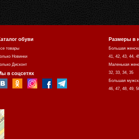
Каталог обуви
Размеры в 
се товары
Большая женск
олько Новинки
41
,
42
,
43
,
44
,
4
олько Дисконт
Маленькая женс
32
,
33
,
34
,
35
Мы в соцсетях
Большая мужск
46
,
47
,
48
,
49
,
5