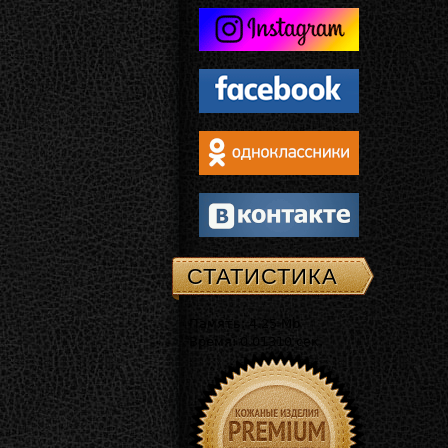
СТАТИСТИКА
Память: 4.25 Mb
Время: 0.01310 сек.