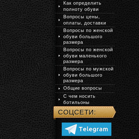
Как определить
полноту обуви
Вопросы цены,
оплаты, доставки
Вопросы по женской
обуви большого
размера
Вопросы по женской
обуви маленького
размера
Вопросы по мужской
обуви большого
размера
Общие вопросы
С чем носить
ботильоны
СОЦСЕТИ: