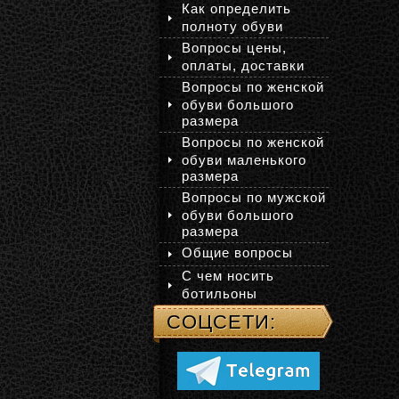
Как определить
полноту обуви
Вопросы цены,
оплаты, доставки
Вопросы по женской
обуви большого
размера
Вопросы по женской
обуви маленького
размера
Вопросы по мужской
обуви большого
размера
Общие вопросы
С чем носить
ботильоны
СОЦСЕТИ: