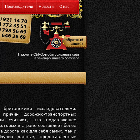
Производители
Новости
О нас
Нажмите Ctrl+D,чтобы сохранить сайт
в закладку вашего браузера
британскими исследователями,
 причин дорожно-транспортных
Они считают, что подавляющее
оторых в стране составляет более
 дороге как для себя самих, так и
зучив данные, представленные