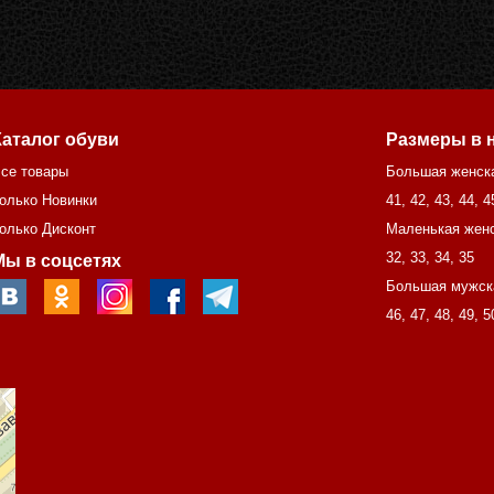
Каталог обуви
Размеры в 
се товары
Большая женск
олько Новинки
41
,
42
,
43
,
44
,
4
олько Дисконт
Маленькая женс
32
,
33
,
34
,
35
Мы в соцсетях
Большая мужск
46
,
47
,
48
,
49
,
5