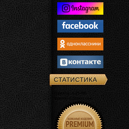
СТАТИСТИКА
Память: 4.25 Mb
Время: 0.00903 сек.