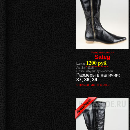
Женские сапоги
Sateg
1200 руб.
Цена:
Арт.№: 1116
Сезон обуви: Демисезон
Размеры в наличии:
37; 38; 39
описание и цена