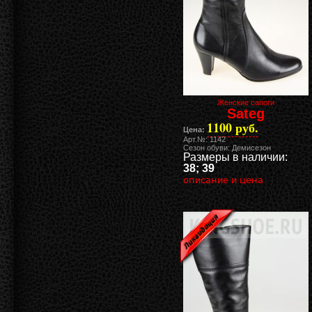
Женские сапоги
Sateg
1100 руб.
Цена:
Арт.№: 1142
Сезон обуви: Демисезон
Размеры в наличии:
38; 39
описание и цена