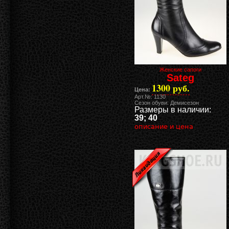
Женские сапоги
Sateg
1300 руб.
Цена:
Арт.№: 1130
Сезон обуви: Демисезон
Размеры в наличии:
39; 40
описание и цена