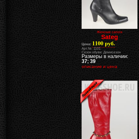
Женские сапоги
Sateg
1100 руб.
Цена:
Арт.№: 1101
Сезон обуви: Демисезон
Размеры в наличии:
37; 39
описание и цена