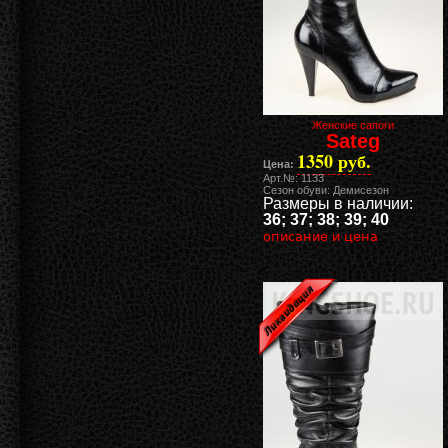
Женские сапоги
Sateg
1350 руб.
Цена:
Арт.№: 1133
Сезон обуви: Демисезон
Размеры в наличии:
36; 37; 38; 39; 40
описание и цена