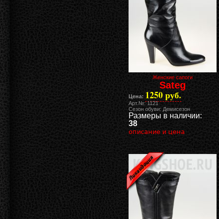
Женские сапоги
Sateg
1250 руб.
Цена:
Арт.№: 1121
Сезон обуви: Демисезон
Размеры в наличии:
38
описание и цена