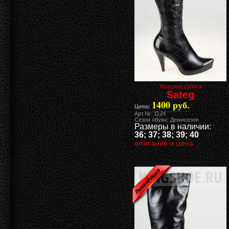
Женские сапоги
Sateg
1400 руб.
Цена:
Арт.№: 1124
Сезон обуви: Демисезон
Размеры в наличии:
36; 37; 38; 39; 40
описание и цена