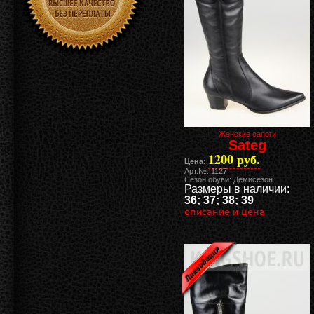
Женские сапоги
Sateg
1200 руб.
Цена:
Арт.№: 1127
Сезон обуви: Демисезон
Размеры в наличии:
36; 37; 38; 39
описание и цена