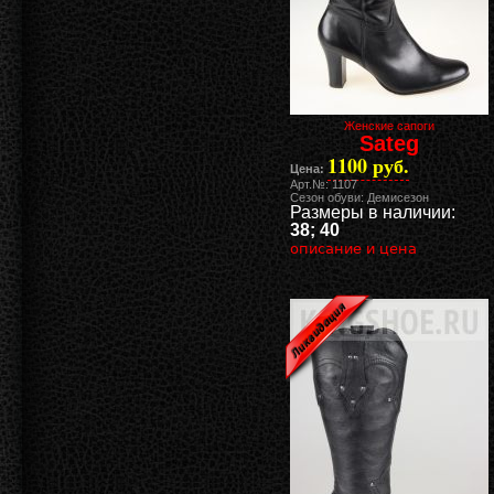
Женские сапоги
Sateg
1100 руб.
Цена:
Арт.№: 1107
Сезон обуви: Демисезон
Размеры в наличии:
38; 40
описание и цена