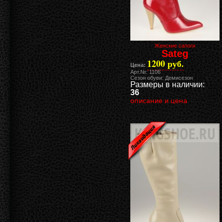
Женские сапоги
Sateg
1200 руб.
Цена:
Арт.№: 1106
Сезон обуви: Демисезон
Размеры в наличии:
36
описание и цена