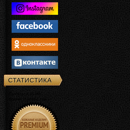
СТАТИСТИКА
Память: 4.25 Mb
Время: 0.00862 сек.