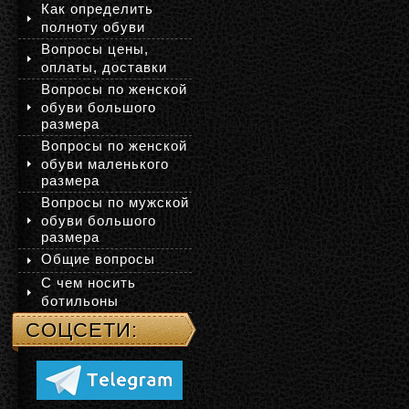
Как определить
полноту обуви
Вопросы цены,
оплаты, доставки
Вопросы по женской
обуви большого
размера
Вопросы по женской
обуви маленького
размера
Вопросы по мужской
обуви большого
размера
Общие вопросы
С чем носить
ботильоны
СОЦСЕТИ: